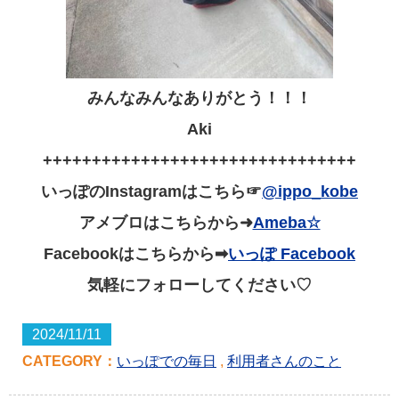
みんなみんなありがとう！！！
Aki
++++++++++++++++++++++++++++++++
いっぽのInstagramはこちら☞
@ippo_kobe
アメブロはこちらから➜
Ameba☆
Facebookはこちらから➡
いっぽ Facebook
気軽にフォローしてください♡
2024/11/11
CATEGORY：
いっぽでの毎日
,
利用者さんのこと