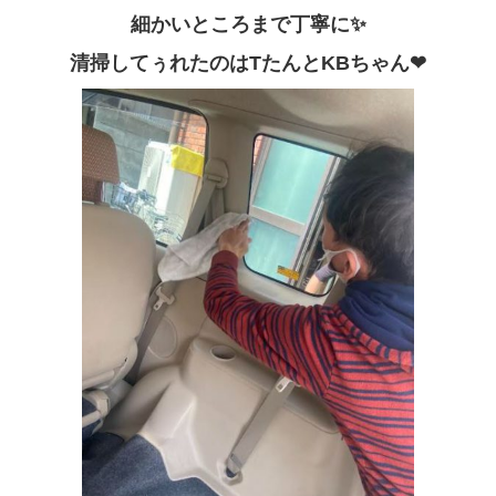
細かいところまで丁寧に✨
清掃してぅれたのはTたんとKBちゃん❤