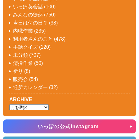
いっぽ英会話
(100)
みんなの徒然
(750)
今日は何の日？
(38)
内職作業
(235)
利用者さんのこと
(478)
手話クイズ
(120)
未分類
(707)
清掃作業
(50)
祈り
(8)
販売会
(54)
通所カレンダー
(32)
ARCHIVE
いっぽの公式Instagram