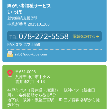
障がい者福祉サービス
いっぽ
就労継続支援B型
事業所番号 2815101288
FAX 078-272-5559
info@ippo-kobe.com
〒651-0096
兵庫県神戸市中央区
雲井通2丁目4-13
神戸市バス（雲井通・旭通3）・阪神バス（新生田
川）→各停留所から徒歩5分
地下鉄・阪神・阪急三宮駅・JR 三ノ宮駅 各駅から徒
歩10分