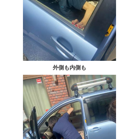
外側も内側も