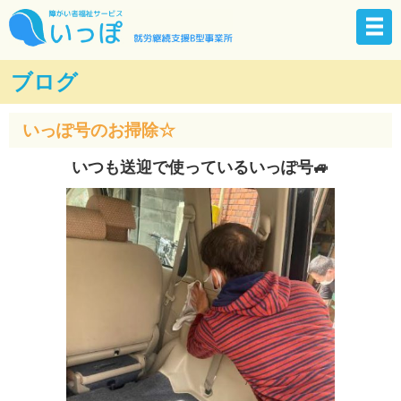
ブログ
いっぽ号のお掃除☆
いつも送迎で使っているいっぽ号🚙