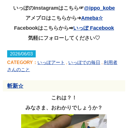
いっぽのInstagramはこちら☞
@ippo_kobe
アメブロはこちらから➜
Ameba☆
Facebookはこちらから➡
いっぽ Facebook
気軽にフォローしてください♡
2026/06/03
CATEGORY：
いっぽアート
,
いっぽでの毎日
,
利用者
さんのこと
斬新☆
これは？！
みなさま、おわかりでしょうか？