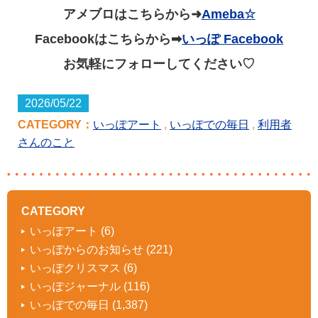
アメブロはこちらから➜
Ameba☆
Facebookはこちらから➡
いっぽ Facebook
お気軽にフォローしてください♡
2026/05/22
CATEGORY：
いっぽアート
,
いっぽでの毎日
,
利用者
さんのこと
CATEGORY
いっぽアート
(6)
いっぽからのお知らせ
(221)
いっぽクリスマス
(6)
いっぽジャーナル
(116)
いっぽでの毎日
(1,387)