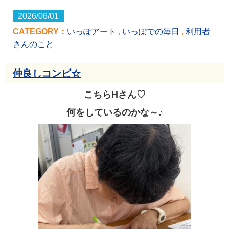
2026/06/01
CATEGORY：
いっぽアート
,
いっぽでの毎日
,
利用者
さんのこと
仲良しコンビ☆
こちらHさん♡
何をしているのかな～♪