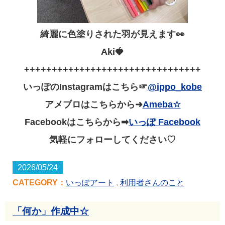
綺麗に色塗りされた羽が見えます👀
Aki🍓
++++++++++++++++++++++++++++++++
いっぽのInstagramはこちら☞
@ippo_kobe
アメブロはこちらから➜
Ameba☆
Facebookはこちらから➡
いっぽ Facebook
気軽にフォローしてください♡
2026/05/24
CATEGORY：
いっぽアート
,
利用者さんのこと
「何か」作成中☆