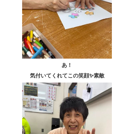
あ！
気付いてくれてこの笑顔✨素敵