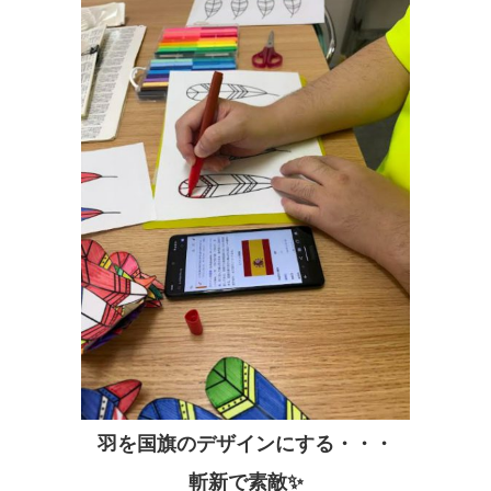
羽を国旗のデザインにする・・・
斬新で素敵✨