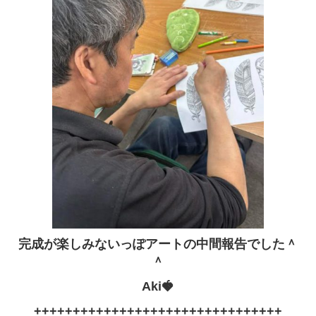
完成が楽しみないっぽアートの中間報告でした＾
＾
Aki🍓
++++++++++++++++++++++++++++++++