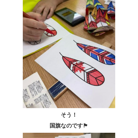
そう！
国旗なのです🏴