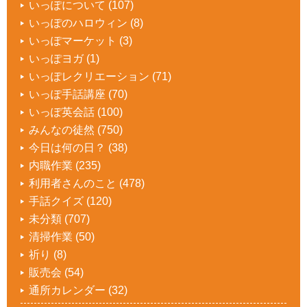
いっぽについて
(107)
いっぽのハロウィン
(8)
いっぽマーケット
(3)
いっぽヨガ
(1)
いっぽレクリエーション
(71)
いっぽ手話講座
(70)
いっぽ英会話
(100)
みんなの徒然
(750)
今日は何の日？
(38)
内職作業
(235)
利用者さんのこと
(478)
手話クイズ
(120)
未分類
(707)
清掃作業
(50)
祈り
(8)
販売会
(54)
通所カレンダー
(32)