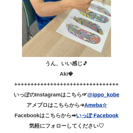
うん、いい感じ🎵
Aki🍓
++++++++++++++++++++++++++++++++
いっぽのInstagramはこちら☞
@ippo_kobe
アメブロはこちらから➜
Ameba☆
Facebookはこちらから➡
いっぽ Facebook
気軽にフォローしてください♡