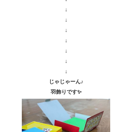
↓
↓
↓
↓
↓
↓
↓
じゃじゃーん♪
羽飾りです✨