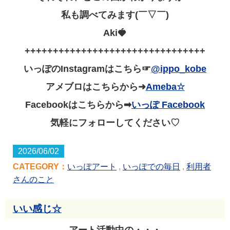
私も調べてみます(￣▽￣)
Aki🍓
++++++++++++++++++++++++++++++++
いっぽのInstagramはこちら☞
@ippo_kobe
アメブロはこちらから➜
Ameba☆
Facebookはこちらから➡
いっぽ Facebook
気軽にフォローしてください♡
2026/06/02
CATEGORY：
いっぽアート
,
いっぽでの毎日
,
利用者
さんのこと
いい感じ☆