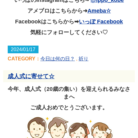
アメブロはこちらから➜
Ameba☆
Facebookはこちらから➡
いっぽ Facebook
気軽にフォローしてください♡
2024/01/17
CATEGORY：
今日は何の日？
,
祈り
成人式に寄せて☆
今年、成人式（20歳の集い）を迎えられるみなさ
まへ
ご成人おめでとうございます。