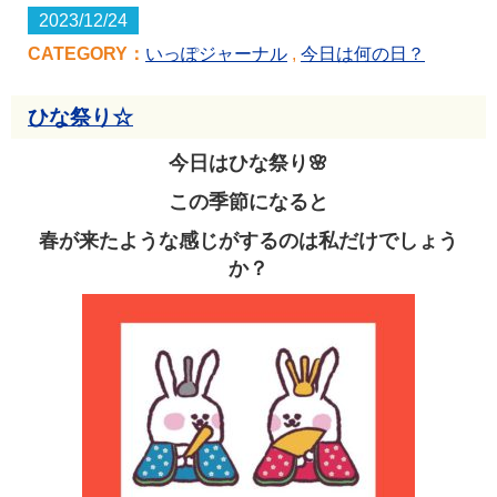
2023/12/24
CATEGORY：
いっぽジャーナル
,
今日は何の日？
ひな祭り☆
今日はひな祭り🌸
この季節になると
春が来たような感じがするのは私だけでしょう
か？