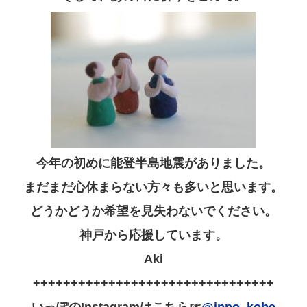
今年の初めに能登半島地震がありました。
まだまだ心休まらない方々も多いと思います。
どうかどうか希望を見失わないでください。
神戸から応援しています。
Aki
++++++++++++++++++++++++++++++++
いっぽのInstagramはこちら☞
@ippo_kobe