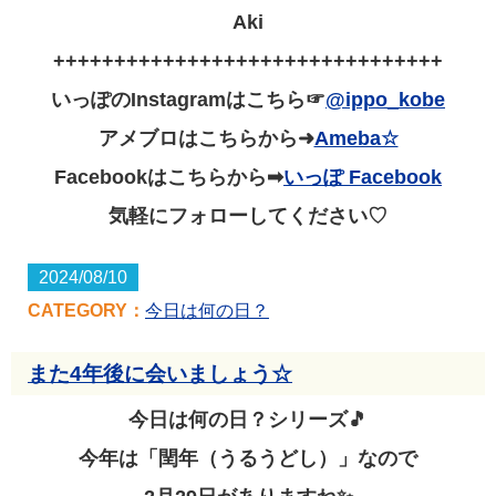
Aki
++++++++++++++++++++++++++++++++
いっぽの
Instagram
はこちら☞
@ippo_kobe
アメブロはこちらから
➜
Ameba☆
Facebook
はこちらから
➡
いっぽ
Facebook
気軽にフォローしてください
♡
2024/08/10
CATEGORY：
今日は何の日？
また4年後に会いましょう☆
今日は何の日？シリーズ🎵
今年は「閏年（うるうどし）」なので