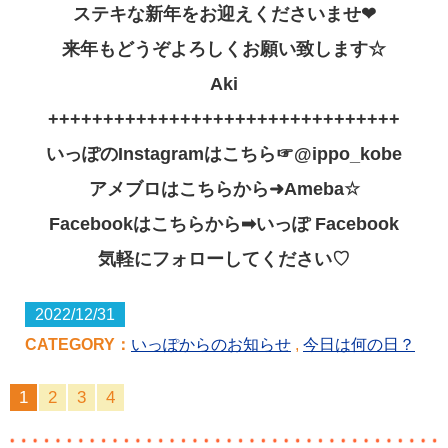
ステキな新年をお迎えくださいませ❤
来年もどうぞよろしくお願い致します☆
Aki
++++++++++++++++++++++++++++++++
いっぽのInstagramはこちら☞@ippo_kobe
アメブロはこちらから➜Ameba☆
Facebookはこちらから➡いっぽ Facebook
気軽にフォローしてください♡
2022/12/31
CATEGORY：
いっぽからのお知らせ
,
今日は何の日？
1
2
3
4