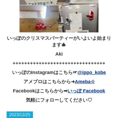
いっぽのクリスマスパーティーがいよいよ始まり
ます🎄
Aki
++++++++++++++++++++++++++++++++
いっぽのInstagramはこちら☞
@ippo_kobe
アメブロはこちらから➜
Ameba☆
Facebookはこちらから➡
いっぽ Facebook
気軽にフォローしてください♡
2023/12/25