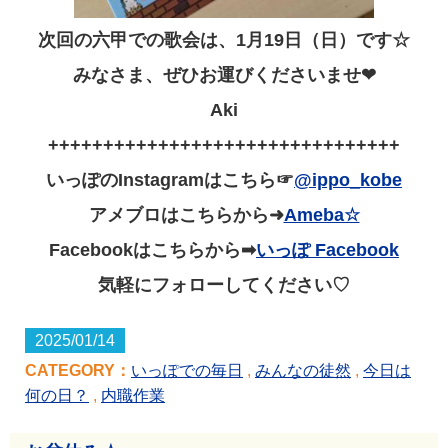
次回の六甲での歌会は、1月19日（日）です☆
みなさま、ぜひお運びくださいませ❤
Aki
++++++++++++++++++++++++++++++++
いっぽのInstagramはこちら☞
@ippo_kobe
アメブロはこちらから➜
Ameba☆
Facebookはこちらから➡
いっぽ Facebook
気軽にフォローしてください♡
2025/01/14
CATEGORY：
いっぽでの毎日
,
みんなの徒然
,
今日は
何の日？
,
内職作業