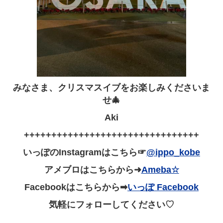
みなさま、クリスマスイブをお楽しみくださいま
せ🎄
Aki
++++++++++++++++++++++++++++++++
いっぽのInstagramはこちら☞
@ippo_kobe
アメブロはこちらから➜
Ameba☆
Facebookはこちらから➡
いっぽ Facebook
気軽にフォローしてください♡