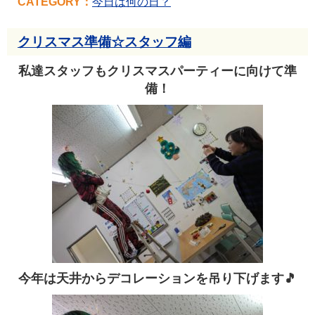
CATEGORY：
今日は何の日？
クリスマス準備☆スタッフ編
私達スタッフもクリスマスパーティーに向けて準
備！
今年は天井からデコレーションを吊り下げます🎵