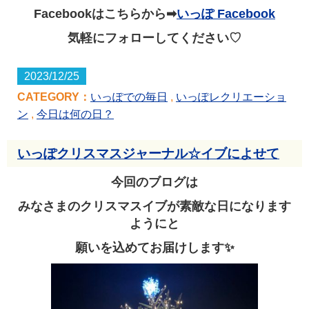
Facebookはこちらから➡
いっぽ Facebook
気軽にフォローしてください♡
2023/12/25
CATEGORY：
いっぽでの毎日
,
いっぽレクリエーショ
ン
,
今日は何の日？
いっぽクリスマスジャーナル☆イブによせて
今回のブログは
みなさまのクリスマスイブが素敵な日になります
ようにと
願いを込めてお届けします✨