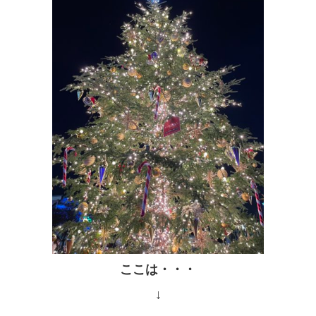
ここは・・・
↓