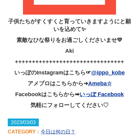
子供たちがすくすくと育っていきますようにと願
いを込めて✨
素敵なひな祭りをお過ごしくださいませ💛
Aki
++++++++++++++++++++++++++++++++
いっぽのInstagramはこちら☞
@ippo_kobe
アメブロはこちらから➜
Ameba☆
Facebookはこちらから➡
いっぽ Facebook
気軽にフォローしてください♡
2023/03/03
CATEGORY：
今日は何の日？