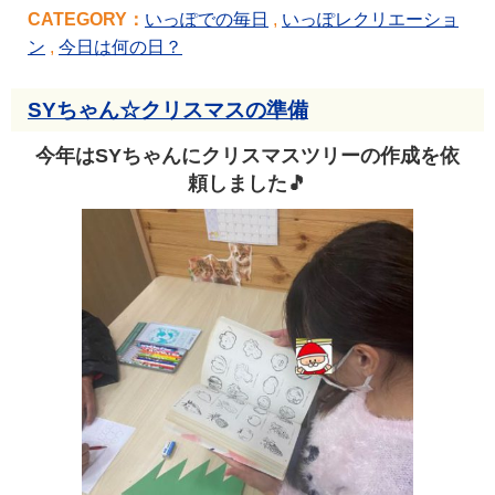
CATEGORY：
いっぽでの毎日
,
いっぽレクリエーショ
ン
,
今日は何の日？
SYちゃん☆クリスマスの準備
今年はSYちゃんにクリスマスツリーの作成を依
頼しました🎵