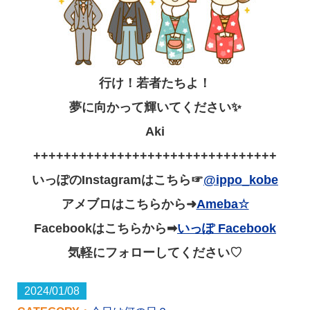
行け！若者たちよ！
夢に向かって輝いてください✨
Aki
++++++++++++++++++++++++++++++++
いっぽのInstagramはこちら☞
@ippo_kobe
アメブロはこちらから➜
Ameba☆
Facebookはこちらから➡
いっぽ Facebook
気軽にフォローしてください♡
2024/01/08