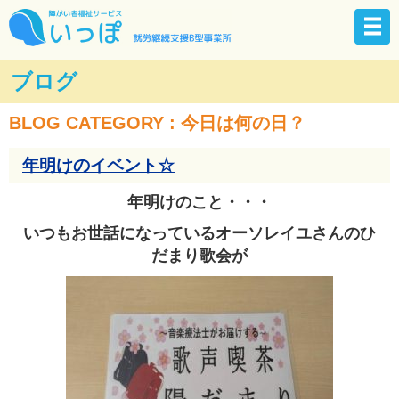
ブログ
BLOG CATEGORY : 今日は何の日？
年明けのイベント☆
年明けのこと・・・
いつもお世話になっているオーソレイユさんのひ
だまり歌会が