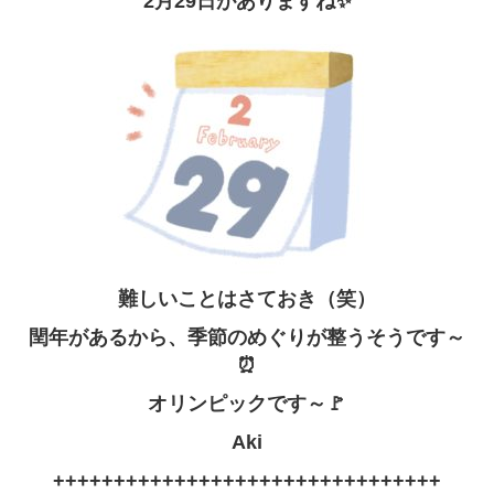
2月29日がありますね✨
難しいことはさておき（笑）
閏年があるから、季節のめぐりが整うそうです～
⏰
オリンピックです～🚩
Aki
++++++++++++++++++++++++++++++++