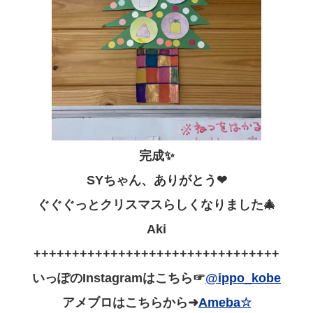
完成✨
SYちゃん、ありがとう❤
ぐぐぐっとクリスマスらしくなりました🎄
Aki
++++++++++++++++++++++++++++++++
いっぽのInstagramはこちら☞
@ippo_kobe
アメブロはこちらから➜
Ameba☆