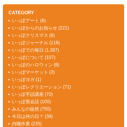
CATEGORY
いっぽアート
(6)
いっぽからのお知らせ
(221)
いっぽクリスマス
(6)
いっぽジャーナル
(116)
いっぽでの毎日
(1,387)
いっぽについて
(107)
いっぽのハロウィン
(8)
いっぽマーケット
(3)
いっぽヨガ
(1)
いっぽレクリエーション
(71)
いっぽ手話講座
(70)
いっぽ英会話
(100)
みんなの徒然
(750)
今日は何の日？
(38)
内職作業
(235)