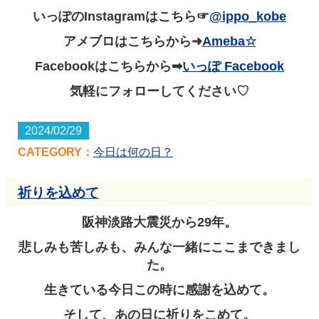
いっぽのInstagramはこちら☞
@ippo_kobe
アメブロはこちらから➜
Ameba☆
Facebookはこちらから➡
いっぽ Facebook
気軽にフォローしてください♡
2024/02/29
CATEGORY：
今日は何の日？
祈りを込めて
阪神淡路大震災から29年。
悲しみも苦しみも、みんな一緒にここまできまし
た。
生きている今日この時に感謝を込めて。
そして、あの日に祈りをこめて。